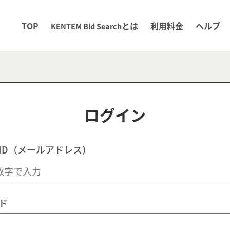
TOP
とは
利用料金
ヘルプ
KENTEM Bid Search
ログイン
ID（メールアドレス）
ド