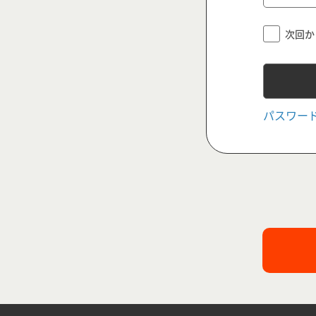
次回か
パスワー